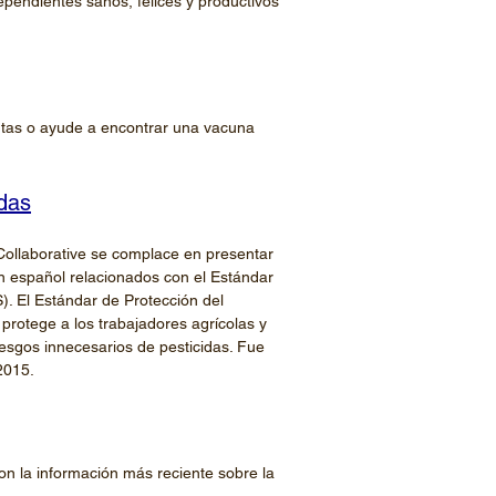
ependientes sanos, felices y productivos
tas o ayude a encontrar una vacuna
idas
Collaborative se complace en presentar
n español relacionados con el Estándar
). El Estándar de Protección del
protege a los trabajadores agrícolas y
esgos innecesarios de pesticidas. Fue
2015.
con la información más reciente sobre la