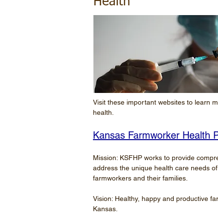
Health
Visit these important websites to learn 
health.
Kansas Farmworker Health 
Mission: KSFHP works to provide compre
address the unique health care needs o
farmworkers and their families.
Vision: Healthy, happy and productive 
Kansas.