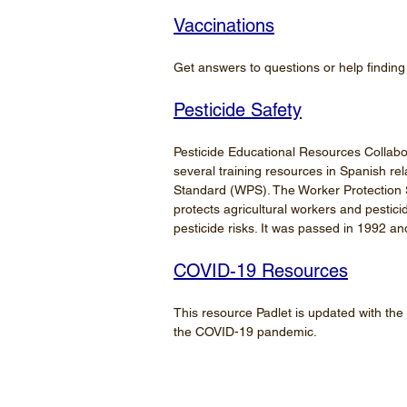
Vaccinations
Get answers to questions or help finding
Pesticide Safety
Pesticide Educational Resources Collabor
several training resources in Spanish re
Standard (WPS). The Worker Protection S
protects agricultural workers and pesti
pesticide risks. It was passed in 1992 an
COVID-19 Resources
This resource Padlet is updated with the
the COVID-19 pandemic.