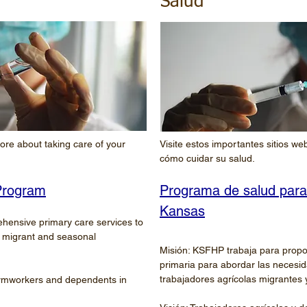
Salud
more about taking care of your
Visite estos importantes sitios w
cómo cuidar su salud.
Program
Programa de salud para 
Kansas
hensive primary care services to
f migrant and seasonal
Misión: KSFHP trabaja para propor
primaria para abordar las necesi
trabajadores agrícolas migrantes 
farmworkers and dependents in