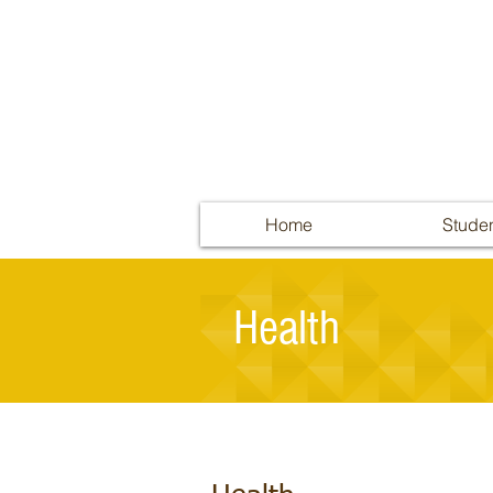
Home
Stude
Health